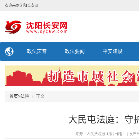
欢迎来到沈阳长安网
政法声音
政法要闻
平安建设
首页
>
法院
正文
大民屯法庭：守护
来源：人民法院报·1版 | 作者： | 发布时间：