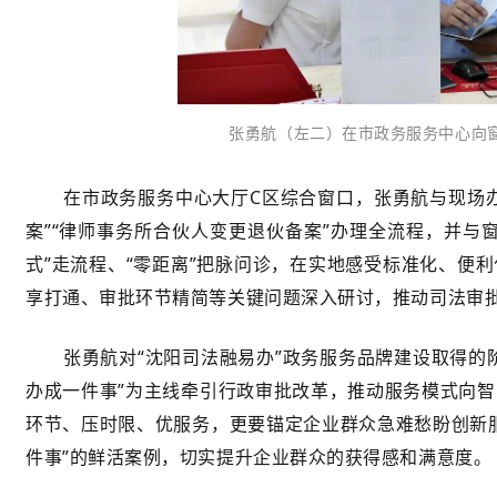
张勇航（左二）在市政务服务中心向
在市政务服务中心大厅C区综合窗口，张勇航与现场
案”“律师事务所合伙人变更退伙备案”办理全流程，并与
式”走流程、“零距离”把脉问诊，在实地感受标准化、便
享打通、审批环节精简等关键问题深入研讨，推动司法审批
张勇航对“沈阳司法融易办”政务服务品牌建设取得的
办成一件事”为主线牵引行政审批改革，推动服务模式向
环节、压时限、优服务，更要锚定企业群众急难愁盼创新
件事”的鲜活案例，切实提升企业群众的获得感和满意度。