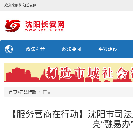
欢迎来到沈阳长安网
政法声音
政法要闻
平安建设
首页
>
司法行政
正文
【服务营商在行动】沈阳市司法
亮“融易办